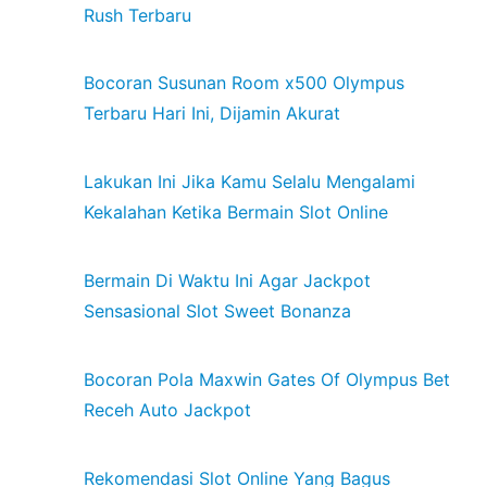
Rush Terbaru
Bocoran Susunan Room x500 Olympus
Terbaru Hari Ini, Dijamin Akurat
Lakukan Ini Jika Kamu Selalu Mengalami
Kekalahan Ketika Bermain Slot Online
Bermain Di Waktu Ini Agar Jackpot
Sensasional Slot Sweet Bonanza
Bocoran Pola Maxwin Gates Of Olympus Bet
Receh Auto Jackpot
Rekomendasi Slot Online Yang Bagus