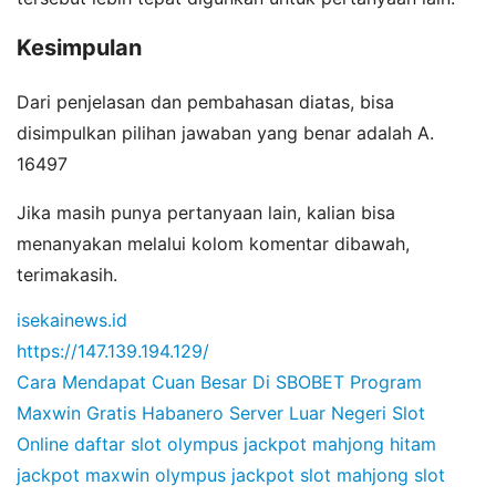
Kesimpulan
Dari penjelasan dan pembahasan diatas, bisa
disimpulkan pilihan jawaban yang benar adalah A.
16497
Jika masih punya pertanyaan lain, kalian bisa
menanyakan melalui kolom komentar dibawah,
terimakasih.
isekainews.id
https://147.139.194.129/
Cara Mendapat Cuan Besar Di SBOBET
Program
Maxwin Gratis Habanero
Server Luar Negeri Slot
Online
daftar slot olympus
jackpot mahjong hitam
jackpot maxwin olympus
jackpot slot mahjong
slot