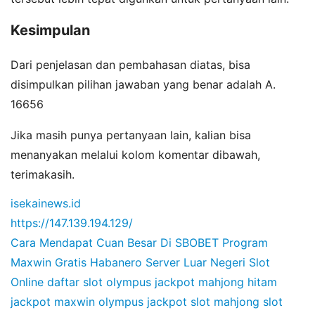
Kesimpulan
Dari penjelasan dan pembahasan diatas, bisa
disimpulkan pilihan jawaban yang benar adalah A.
16656
Jika masih punya pertanyaan lain, kalian bisa
menanyakan melalui kolom komentar dibawah,
terimakasih.
isekainews.id
https://147.139.194.129/
Cara Mendapat Cuan Besar Di SBOBET
Program
Maxwin Gratis Habanero
Server Luar Negeri Slot
Online
daftar slot olympus
jackpot mahjong hitam
jackpot maxwin olympus
jackpot slot mahjong
slot