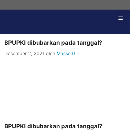
Langsung
ke
Me
isi
BPUPKI dibubarkan pada tanggal?
Desember 2, 2021
oleh
MasseID
BPUPKI dibubarkan pada tanggal?