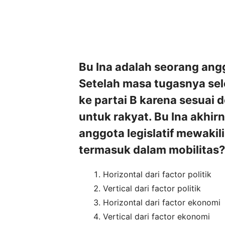
Bu Ina adalah seorang anggo
Setelah masa tugasnya sel
ke partai B karena sesuai 
untuk rakyat. Bu Ina akhirn
anggota legislatif mewakili 
termasuk dalam mobilitas?
Horizontal dari factor politik
Vertical dari factor politik
Horizontal dari factor ekonomi
Vertical dari factor ekonomi