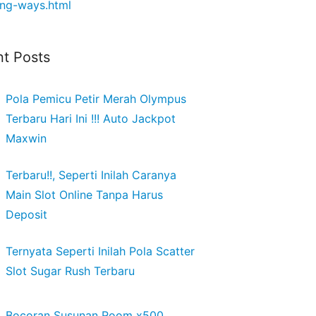
ng-ways.html
t Posts
Pola Pemicu Petir Merah Olympus
Terbaru Hari Ini !!! Auto Jackpot
Maxwin
Terbaru!!, Seperti Inilah Caranya
Main Slot Online Tanpa Harus
Deposit
Ternyata Seperti Inilah Pola Scatter
Slot Sugar Rush Terbaru
Bocoran Susunan Room x500