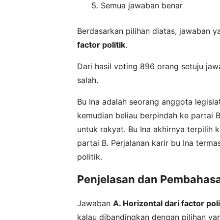
Semua jawaban benar
Berdasarkan pilihan diatas, jawaban y
factor politik
.
Dari hasil voting 896 orang setuju ja
salah.
Bu Ina adalah seorang anggota legislat
kemudian beliau berpindah ke partai B
untuk rakyat. Bu Ina akhirnya terpilih
partai B. Perjalanan karir bu Ina terma
politik.
Penjelasan dan Pembahas
Jawaban
A. Horizontal dari factor poli
kalau dibandingkan dengan pilihan yan