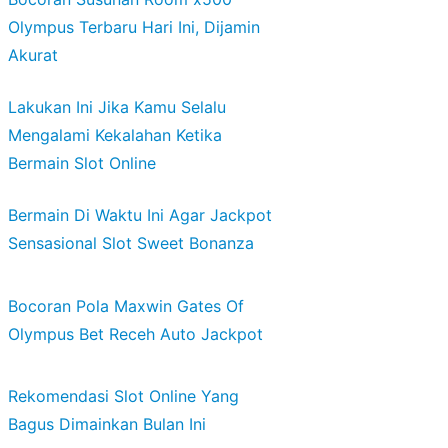
Olympus Terbaru Hari Ini, Dijamin
Akurat
Lakukan Ini Jika Kamu Selalu
Mengalami Kekalahan Ketika
Bermain Slot Online
Bermain Di Waktu Ini Agar Jackpot
Sensasional Slot Sweet Bonanza
Bocoran Pola Maxwin Gates Of
Olympus Bet Receh Auto Jackpot
Rekomendasi Slot Online Yang
Bagus Dimainkan Bulan Ini