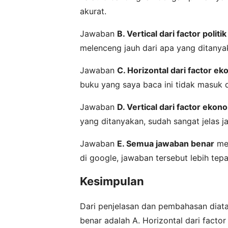
akurat.
Jawaban
B. Vertical dari factor politik
melenceng jauh dari apa yang ditanya
Jawaban
C. Horizontal dari factor e
buku yang saya baca ini tidak masuk
Jawaban
D. Vertical dari factor ekon
yang ditanyakan, sudah sangat jelas ja
Jawaban
E. Semua jawaban benar
men
di google, jawaban tersebut lebih tep
Kesimpulan
Dari penjelasan dan pembahasan diata
benar adalah A. Horizontal dari factor 