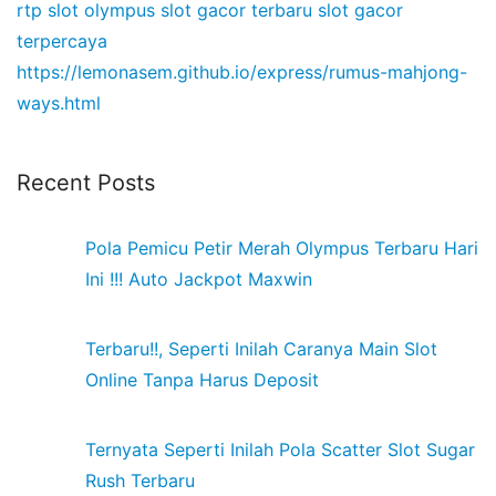
rtp slot olympus
slot gacor terbaru
slot gacor
terpercaya
https://lemonasem.github.io/express/rumus-mahjong-
ways.html
Recent Posts
Pola Pemicu Petir Merah Olympus Terbaru Hari
Ini !!! Auto Jackpot Maxwin
Terbaru!!, Seperti Inilah Caranya Main Slot
Online Tanpa Harus Deposit
Ternyata Seperti Inilah Pola Scatter Slot Sugar
Rush Terbaru