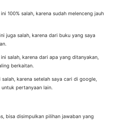
ini 100% salah, karena sudah melenceng jauh
ni juga salah, karena dari buku yang saya
an.
ni salah, karena dari apa yang ditanyakan,
ling berkaitan.
 salah, karena setelah saya cari di google,
 untuk pertanyaan lain.
s, bisa disimpulkan pilihan jawaban yang