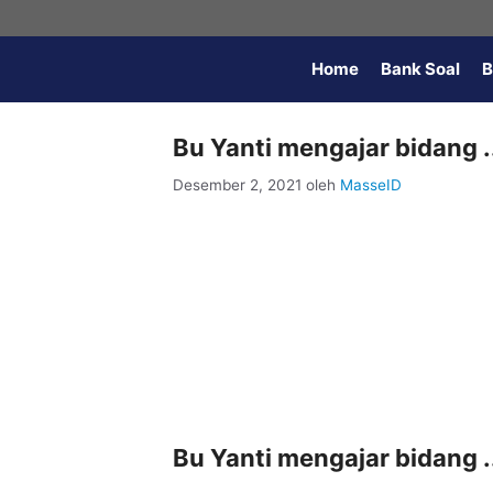
Langsung
ke
Home
Bank Soal
B
isi
Bu Yanti mengajar bidang ..
Desember 2, 2021
oleh
MasseID
Bu Yanti mengajar bidang ..