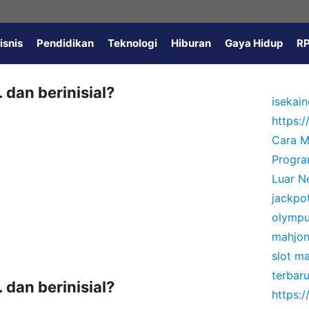
isnis
Pendidikan
Teknologi
Hiburan
Gaya Hidup
RP
 dan berinisial?
isekain
https:/
Cara M
Progra
Luar Ne
jackpo
olymp
mahjon
slot m
terbar
 dan berinisial?
https: