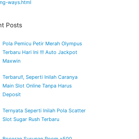
ng-ways.html
t Posts
Pola Pemicu Petir Merah Olympus
Terbaru Hari Ini !!! Auto Jackpot
Maxwin
Terbaru!!, Seperti Inilah Caranya
Main Slot Online Tanpa Harus
Deposit
Ternyata Seperti Inilah Pola Scatter
Slot Sugar Rush Terbaru
Bocoran Susunan Room x500