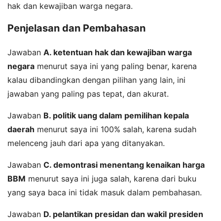
hak dan kewajiban warga negara.
Penjelasan dan Pembahasan
Jawaban
A. ketentuan hak dan kewajiban warga
negara
menurut saya ini yang paling benar, karena
kalau dibandingkan dengan pilihan yang lain, ini
jawaban yang paling pas tepat, dan akurat.
Jawaban
B. politik uang dalam pemilihan kepala
daerah
menurut saya ini 100% salah, karena sudah
melenceng jauh dari apa yang ditanyakan.
Jawaban
C. demontrasi menentang kenaikan harga
BBM
menurut saya ini juga salah, karena dari buku
yang saya baca ini tidak masuk dalam pembahasan.
Jawaban
D. pelantikan presidan dan wakil presiden