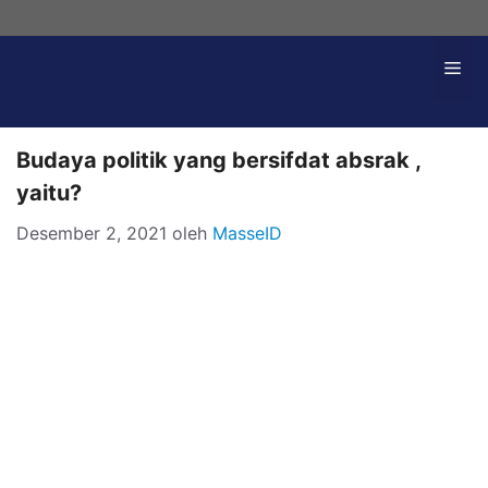
Langsung
ke
Me
isi
Budaya politik yang bersifdat absrak ,
yaitu?
Desember 2, 2021
oleh
MasseID