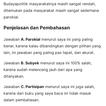
Budayapolitik masyarakatnya masih sangat rendah,
ditemukan pada masyarakat masih sangat sederhana
parokial.
Penjelasan dan Pembahasan
Jawaban
A. Parokial
menurut saya ini yang paling
benar, karena kalau dibandingkan dengan pilihan yang
lain, ini jawaban yang paling pas tepat, dan akurat.
Jawaban
B. Subyek
menurut saya ini 100% salah,
karena sudah melenceng jauh dari apa yang
ditanyakan.
Jawaban
C. Partisipan
menurut saya ini juga salah,
karena dari buku yang saya baca ini tidak masuk
dalam pembahasan.