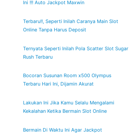
Ini !!! Auto Jackpot Maxwin
Terbaru!!, Seperti Inilah Caranya Main Slot
Online Tanpa Harus Deposit
Ternyata Seperti Inilah Pola Scatter Slot Sugar
Rush Terbaru
Bocoran Susunan Room x500 Olympus
Terbaru Hari Ini, Dijamin Akurat
Lakukan Ini Jika Kamu Selalu Mengalami
Kekalahan Ketika Bermain Slot Online
Bermain Di Waktu Ini Agar Jackpot