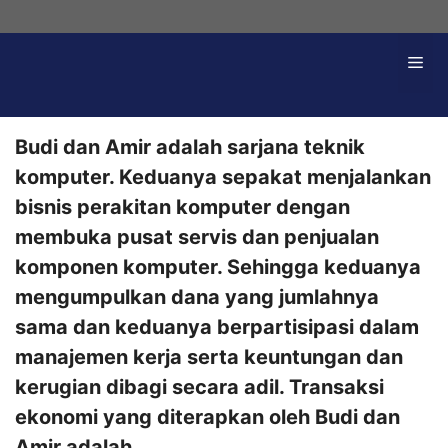
Langsung
ke
Me
isi
Budi dan Amir adalah sarjana teknik
komputer. Keduanya sepakat menjalankan
bisnis perakitan komputer dengan
membuka pusat servis dan penjualan
komponen komputer. Sehingga keduanya
mengumpulkan dana yang jumlahnya
sama dan keduanya berpartisipasi dalam
manajemen kerja serta keuntungan dan
kerugian dibagi secara adil. Transaksi
ekonomi yang diterapkan oleh Budi dan
Amir adalah