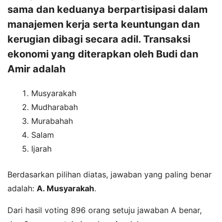
sama dan keduanya berpartisipasi dalam
manajemen kerja serta keuntungan dan
kerugian dibagi secara adil. Transaksi
ekonomi yang diterapkan oleh Budi dan
Amir adalah
Musyarakah
Mudharabah
Murabahah
Salam
Ijarah
Berdasarkan pilihan diatas, jawaban yang paling benar
adalah:
A. Musyarakah
.
Dari hasil voting 896 orang setuju jawaban A benar,