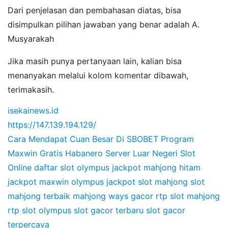
Dari penjelasan dan pembahasan diatas, bisa
disimpulkan pilihan jawaban yang benar adalah A.
Musyarakah
Jika masih punya pertanyaan lain, kalian bisa
menanyakan melalui kolom komentar dibawah,
terimakasih.
isekainews.id
https://147.139.194.129/
Cara Mendapat Cuan Besar Di SBOBET
Program
Maxwin Gratis Habanero
Server Luar Negeri Slot
Online
daftar slot olympus
jackpot mahjong hitam
jackpot maxwin olympus
jackpot slot mahjong
slot
mahjong terbaik
mahjong ways gacor
rtp slot mahjong
rtp slot olympus
slot gacor terbaru
slot gacor
terpercaya