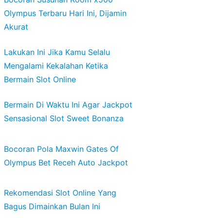
Olympus Terbaru Hari Ini, Dijamin
Akurat
Lakukan Ini Jika Kamu Selalu
Mengalami Kekalahan Ketika
Bermain Slot Online
Bermain Di Waktu Ini Agar Jackpot
Sensasional Slot Sweet Bonanza
Bocoran Pola Maxwin Gates Of
Olympus Bet Receh Auto Jackpot
Rekomendasi Slot Online Yang
Bagus Dimainkan Bulan Ini