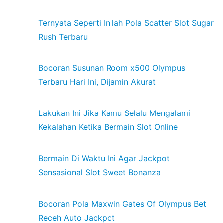
Ternyata Seperti Inilah Pola Scatter Slot Sugar
Rush Terbaru
Bocoran Susunan Room x500 Olympus
Terbaru Hari Ini, Dijamin Akurat
Lakukan Ini Jika Kamu Selalu Mengalami
Kekalahan Ketika Bermain Slot Online
Bermain Di Waktu Ini Agar Jackpot
Sensasional Slot Sweet Bonanza
Bocoran Pola Maxwin Gates Of Olympus Bet
Receh Auto Jackpot