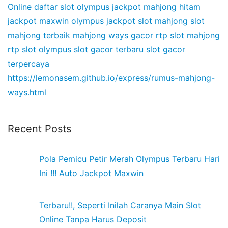
Online
daftar slot olympus
jackpot mahjong hitam
jackpot maxwin olympus
jackpot slot mahjong
slot
mahjong terbaik
mahjong ways gacor
rtp slot mahjong
rtp slot olympus
slot gacor terbaru
slot gacor
terpercaya
https://lemonasem.github.io/express/rumus-mahjong-
ways.html
Recent Posts
Pola Pemicu Petir Merah Olympus Terbaru Hari
Ini !!! Auto Jackpot Maxwin
Terbaru!!, Seperti Inilah Caranya Main Slot
Online Tanpa Harus Deposit