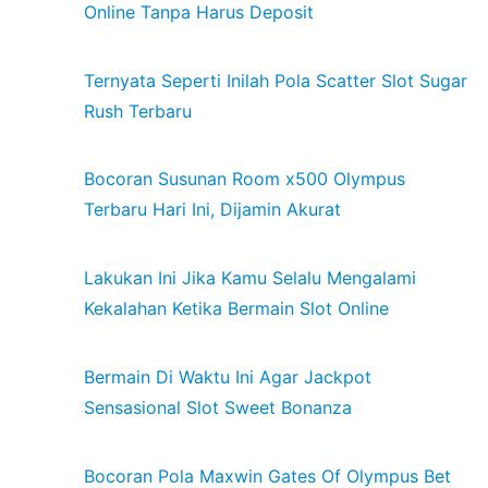
Online Tanpa Harus Deposit
Ternyata Seperti Inilah Pola Scatter Slot Sugar
Rush Terbaru
Bocoran Susunan Room x500 Olympus
Terbaru Hari Ini, Dijamin Akurat
Lakukan Ini Jika Kamu Selalu Mengalami
Kekalahan Ketika Bermain Slot Online
Bermain Di Waktu Ini Agar Jackpot
Sensasional Slot Sweet Bonanza
Bocoran Pola Maxwin Gates Of Olympus Bet