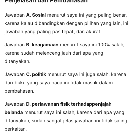
Penjelasan dan Pembahasan
Jawaban
A. Sosial
menurut saya ini yang paling benar,
karena kalau dibandingkan dengan pilihan yang lain, ini
jawaban yang paling pas tepat, dan akurat.
Jawaban
B. keagamaan
menurut saya ini 100% salah,
karena sudah melenceng jauh dari apa yang
ditanyakan.
Jawaban
C. politik
menurut saya ini juga salah, karena
dari buku yang saya baca ini tidak masuk dalam
pembahasan.
Jawaban
D. perlawanan fisik terhadappenjajah
belanda
menurut saya ini salah, karena dari apa yang
ditanyakan, sudah sangat jelas jawaban ini tidak saling
berkaitan.