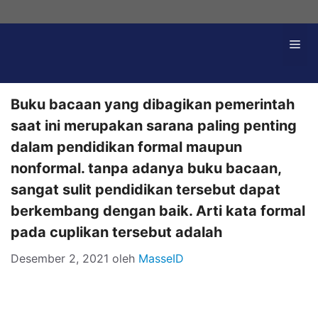
Langsung
ke
Me
isi
Buku bacaan yang dibagikan pemerintah
saat ini merupakan sarana paling penting
dalam pendidikan formal maupun
nonformal. tanpa adanya buku bacaan,
sangat sulit pendidikan tersebut dapat
berkembang dengan baik. Arti kata formal
pada cuplikan tersebut adalah
Desember 2, 2021
oleh
MasseID