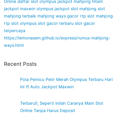
Online
daftar slot olympus
jackpot mahjong hitam
jackpot maxwin olympus
jackpot slot mahjong
slot
mahjong terbaik
mahjong ways gacor
rtp slot mahjong
rtp slot olympus
slot gacor terbaru
slot gacor
terpercaya
https://lemonasem.github.io/express/rumus-mahjong-
ways.html
Recent Posts
Pola Pemicu Petir Merah Olympus Terbaru Hari
Ini !!! Auto Jackpot Maxwin
Terbaru!!, Seperti Inilah Caranya Main Slot
Online Tanpa Harus Deposit