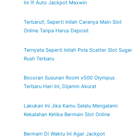
Ini !!! Auto Jackpot Maxwin
Terbaru!!, Seperti Inilah Caranya Main Slot
Online Tanpa Harus Deposit
Ternyata Seperti Inilah Pola Scatter Slot Sugar
Rush Terbaru
Bocoran Susunan Room x500 Olympus
Terbaru Hari Ini, Dijamin Akurat
Lakukan Ini Jika Kamu Selalu Mengalami
Kekalahan Ketika Bermain Slot Online
Bermain Di Waktu Ini Agar Jackpot