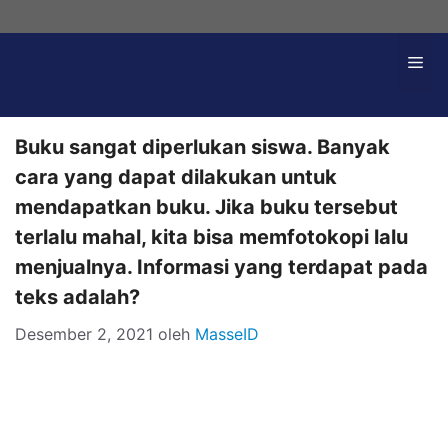
Langsung
ke
Me
isi
Buku sangat diperlukan siswa. Banyak
cara yang dapat dilakukan untuk
mendapatkan buku. Jika buku tersebut
terlalu mahal, kita bisa memfotokopi lalu
menjualnya. Informasi yang terdapat pada
teks adalah?
Desember 2, 2021
oleh
MasseID