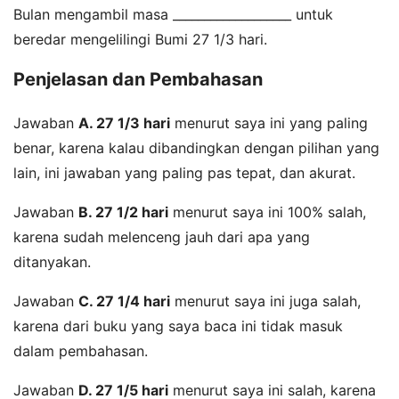
Bulan mengambil masa ___________________ untuk
beredar mengelilingi Bumi 27 1/3 hari.
Penjelasan dan Pembahasan
Jawaban
A. 27 1/3 hari
menurut saya ini yang paling
benar, karena kalau dibandingkan dengan pilihan yang
lain, ini jawaban yang paling pas tepat, dan akurat.
Jawaban
B. 27 1/2 hari
menurut saya ini 100% salah,
karena sudah melenceng jauh dari apa yang
ditanyakan.
Jawaban
C. 27 1/4 hari
menurut saya ini juga salah,
karena dari buku yang saya baca ini tidak masuk
dalam pembahasan.
Jawaban
D. 27 1/5 hari
menurut saya ini salah, karena