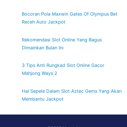
Bocoran Pola Maxwin Gates Of Olympus Bet
Receh Auto Jackpot
Rekomendasi Slot Online Yang Bagus
Dimainkan Bulan Ini
3 Tips Anti Rungkad Slot Online Gacor
Mahjong Ways 2
Hal Sepele Dalam Slot Aztec Gems Yang Akan
Membantu Jackpot