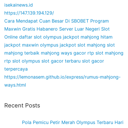
isekainews.id
https://147.139.194.129/
Cara Mendapat Cuan Besar Di SBOBET
Program
Maxwin Gratis Habanero
Server Luar Negeri Slot
Online
daftar slot olympus
jackpot mahjong hitam
jackpot maxwin olympus
jackpot slot mahjong
slot
mahjong terbaik
mahjong ways gacor
rtp slot mahjong
rtp slot olympus
slot gacor terbaru
slot gacor
terpercaya
https://lemonasem.github.io/express/rumus-mahjong-
ways.html
Recent Posts
Pola Pemicu Petir Merah Olympus Terbaru Hari