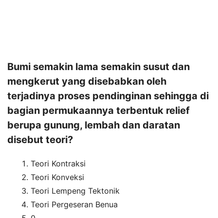
Bumi semakin lama semakin susut dan
mengkerut yang disebabkan oleh
terjadinya proses pendinginan sehingga di
bagian permukaannya terbentuk relief
berupa gunung, lembah dan daratan
disebut teori?
Teori Kontraksi
Teori Konveksi
Teori Lempeng Tektonik
Teori Pergeseran Benua