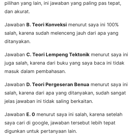
pilihan yang lain, ini jawaban yang paling pas tepat,
dan akurat.
Jawaban
B. Teori Konveksi
menurut saya ini 100%
salah, karena sudah melenceng jauh dari apa yang
ditanyakan.
Jawaban
C. Teori Lempeng Tektonik
menurut saya ini
juga salah, karena dari buku yang saya baca ini tidak
masuk dalam pembahasan.
Jawaban
D. Teori Pergeseran Benua
menurut saya ini
salah, karena dari apa yang ditanyakan, sudah sangat
jelas jawaban ini tidak saling berkaitan.
Jawaban
E. 0
menurut saya ini salah, karena setelah
saya cari di google, jawaban tersebut lebih tepat
digunkan untuk pertanyaan lain.