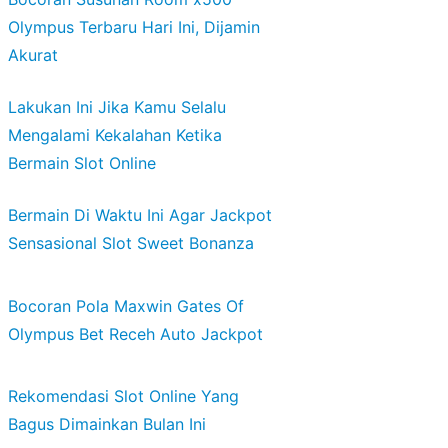
Olympus Terbaru Hari Ini, Dijamin
Akurat
Lakukan Ini Jika Kamu Selalu
Mengalami Kekalahan Ketika
Bermain Slot Online
Bermain Di Waktu Ini Agar Jackpot
Sensasional Slot Sweet Bonanza
Bocoran Pola Maxwin Gates Of
Olympus Bet Receh Auto Jackpot
Rekomendasi Slot Online Yang
Bagus Dimainkan Bulan Ini