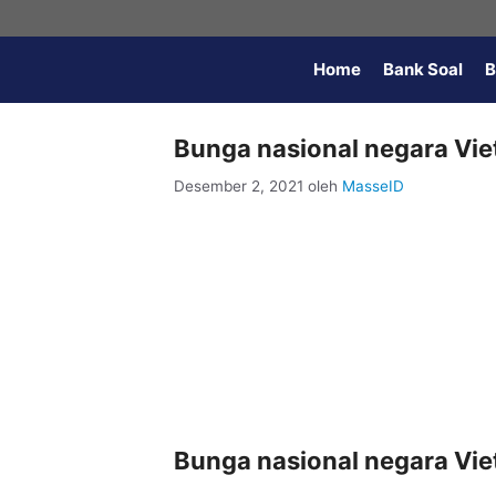
Langsung
ke
Home
Bank Soal
B
isi
Bunga nasional negara Vi
Desember 2, 2021
oleh
MasseID
Bunga nasional negara Vi