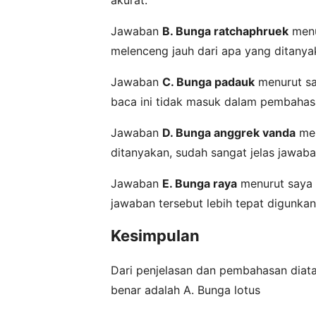
Jawaban
B. Bunga ratchaphruek
menu
melenceng jauh dari apa yang ditanya
Jawaban
C. Bunga padauk
menurut say
baca ini tidak masuk dalam pembahas
Jawaban
D. Bunga anggrek vanda
men
ditanyakan, sudah sangat jelas jawaban
Jawaban
E. Bunga raya
menurut saya i
jawaban tersebut lebih tepat digunkan
Kesimpulan
Dari penjelasan dan pembahasan diata
benar adalah A. Bunga lotus