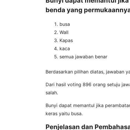
Bunyi dapat memantul jika
benda yang permukaannya 
busa
Wall
Kapas
kaca
semua jawaban benar
Berdasarkan pilihan diatas, jawaban y
Dari hasil voting 896 orang setuju ja
salah.
Bunyi dapat memantul jika perambata
keras yaitu busa.
Penjelasan dan Pembahas