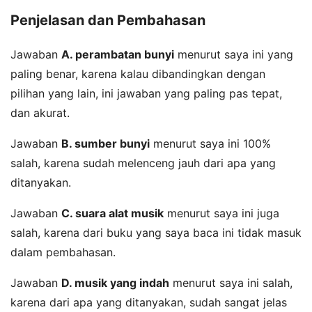
Penjelasan dan Pembahasan
Jawaban
A. perambatan bunyi
menurut saya ini yang
paling benar, karena kalau dibandingkan dengan
pilihan yang lain, ini jawaban yang paling pas tepat,
dan akurat.
Jawaban
B. sumber bunyi
menurut saya ini 100%
salah, karena sudah melenceng jauh dari apa yang
ditanyakan.
Jawaban
C. suara alat musik
menurut saya ini juga
salah, karena dari buku yang saya baca ini tidak masuk
dalam pembahasan.
Jawaban
D. musik yang indah
menurut saya ini salah,
karena dari apa yang ditanyakan, sudah sangat jelas