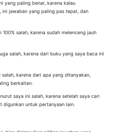
i yang paling benar, karena kalau
, ini jawaban yang paling pas tepat, dan
i 100% salah, karena sudah melenceng jauh
uga salah, karena dari buku yang saya baca ini
 salah, karena dari apa yang ditanyakan,
ling berkaitan.
urut saya ini salah, karena setelah saya cari
at digunkan untuk pertanyaan lain.