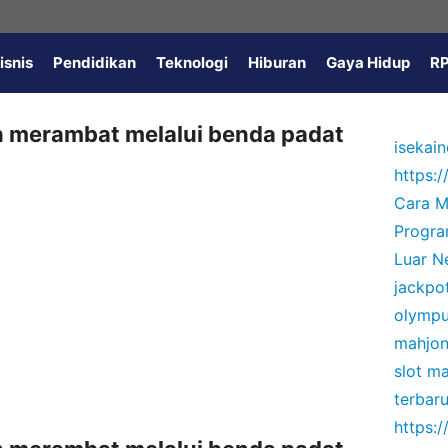
isnis
Pendidikan
Teknologi
Hiburan
Gaya Hidup
RP
n merambat melalui benda padat
isekain
https:/
Cara M
Progra
Luar Ne
jackpo
olymp
mahjon
slot m
terbar
https: