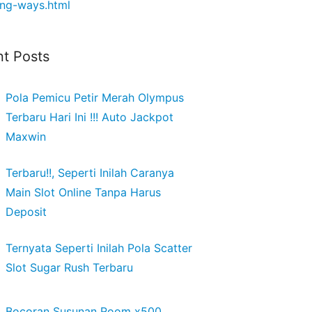
ng-ways.html
t Posts
Pola Pemicu Petir Merah Olympus
Terbaru Hari Ini !!! Auto Jackpot
Maxwin
Terbaru!!, Seperti Inilah Caranya
Main Slot Online Tanpa Harus
Deposit
Ternyata Seperti Inilah Pola Scatter
Slot Sugar Rush Terbaru
Bocoran Susunan Room x500