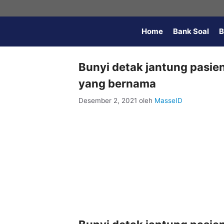
Langsung
ke
Home
Bank Soal
B
isi
Bunyi detak jantung pasie
yang bernama
Desember 2, 2021
oleh
MasseID