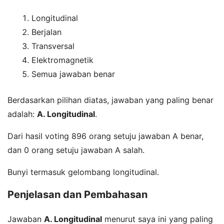
Longitudinal
Berjalan
Transversal
EIektromagnetik
Semua jawaban benar
Berdasarkan pilihan diatas, jawaban yang paling benar
adalah:
A. Longitudinal
.
Dari hasil voting 896 orang setuju jawaban A benar,
dan 0 orang setuju jawaban A salah.
Bunyi termasuk gelombang longitudinal.
Penjelasan dan Pembahasan
Jawaban
A. Longitudinal
menurut saya ini yang paling