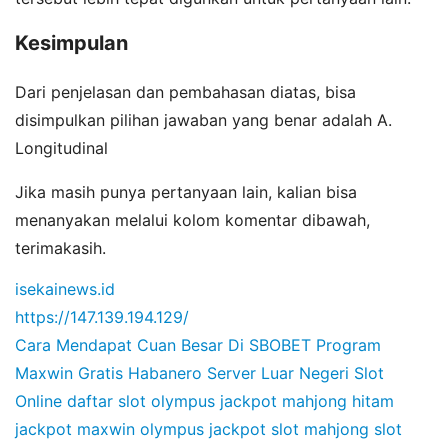
Kesimpulan
Dari penjelasan dan pembahasan diatas, bisa
disimpulkan pilihan jawaban yang benar adalah A.
Longitudinal
Jika masih punya pertanyaan lain, kalian bisa
menanyakan melalui kolom komentar dibawah,
terimakasih.
isekainews.id
https://147.139.194.129/
Cara Mendapat Cuan Besar Di SBOBET
Program
Maxwin Gratis Habanero
Server Luar Negeri Slot
Online
daftar slot olympus
jackpot mahjong hitam
jackpot maxwin olympus
jackpot slot mahjong
slot