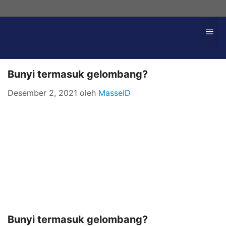
Langsung
ke
Me
isi
Bunyi termasuk gelombang?
Desember 2, 2021
oleh
MasseID
Bunyi termasuk gelombang?