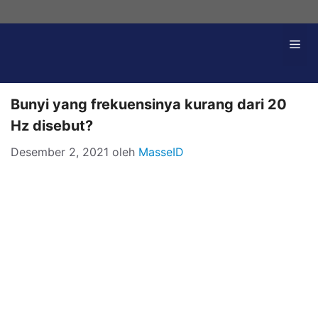
Langsung
ke
Me
isi
Bunyi yang frekuensinya kurang dari 20
Hz disebut?
Desember 2, 2021
oleh
MasseID