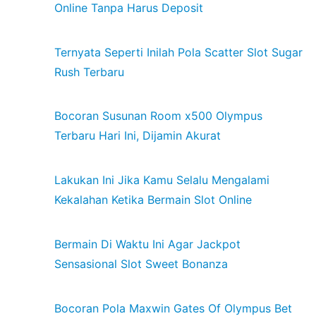
Online Tanpa Harus Deposit
Ternyata Seperti Inilah Pola Scatter Slot Sugar
Rush Terbaru
Bocoran Susunan Room x500 Olympus
Terbaru Hari Ini, Dijamin Akurat
Lakukan Ini Jika Kamu Selalu Mengalami
Kekalahan Ketika Bermain Slot Online
Bermain Di Waktu Ini Agar Jackpot
Sensasional Slot Sweet Bonanza
Bocoran Pola Maxwin Gates Of Olympus Bet