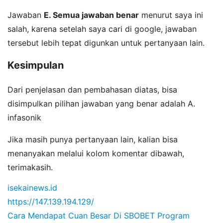
Jawaban
E. Semua jawaban benar
menurut saya ini
salah, karena setelah saya cari di google, jawaban
tersebut lebih tepat digunkan untuk pertanyaan lain.
Kesimpulan
Dari penjelasan dan pembahasan diatas, bisa
disimpulkan pilihan jawaban yang benar adalah A.
infasonik
Jika masih punya pertanyaan lain, kalian bisa
menanyakan melalui kolom komentar dibawah,
terimakasih.
isekainews.id
https://147.139.194.129/
Cara Mendapat Cuan Besar Di SBOBET
Program