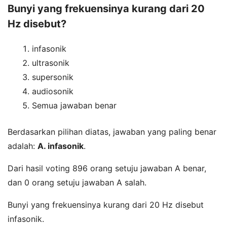
Bunyi yang frekuensinya kurang dari 20
Hz disebut?
infasonik
ultrasonik
supersonik
audiosonik
Semua jawaban benar
Berdasarkan pilihan diatas, jawaban yang paling benar
adalah:
A. infasonik
.
Dari hasil voting 896 orang setuju jawaban A benar,
dan 0 orang setuju jawaban A salah.
Bunyi yang frekuensinya kurang dari 20 Hz disebut
infasonik.