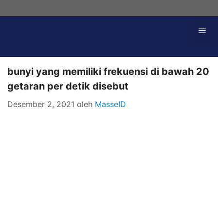
Langsung
ke
Me
isi
bunyi yang memiliki frekuensi di bawah 20
getaran per detik disebut
Desember 2, 2021
oleh
MasseID