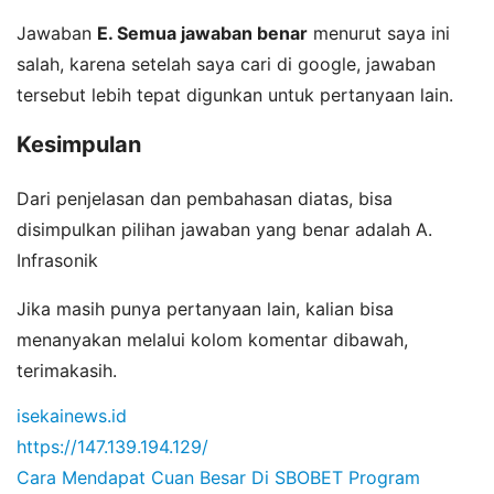
Jawaban
E. Semua jawaban benar
menurut saya ini
salah, karena setelah saya cari di google, jawaban
tersebut lebih tepat digunkan untuk pertanyaan lain.
Kesimpulan
Dari penjelasan dan pembahasan diatas, bisa
disimpulkan pilihan jawaban yang benar adalah A.
Infrasonik
Jika masih punya pertanyaan lain, kalian bisa
menanyakan melalui kolom komentar dibawah,
terimakasih.
isekainews.id
https://147.139.194.129/
Cara Mendapat Cuan Besar Di SBOBET
Program