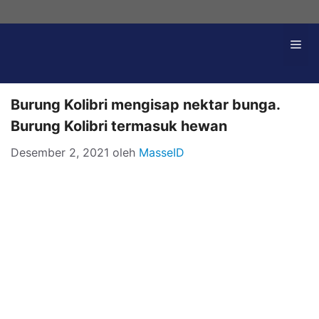
Langsung
ke
Me
isi
Burung Kolibri mengisap nektar bunga.
Burung Kolibri termasuk hewan
Desember 2, 2021
oleh
MasseID