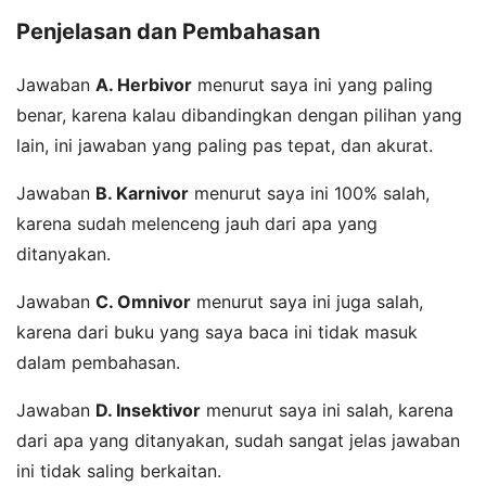
Penjelasan dan Pembahasan
Jawaban
A. Herbivor
menurut saya ini yang paling
benar, karena kalau dibandingkan dengan pilihan yang
lain, ini jawaban yang paling pas tepat, dan akurat.
Jawaban
B. Karnivor
menurut saya ini 100% salah,
karena sudah melenceng jauh dari apa yang
ditanyakan.
Jawaban
C. Omnivor
menurut saya ini juga salah,
karena dari buku yang saya baca ini tidak masuk
dalam pembahasan.
Jawaban
D. Insektivor
menurut saya ini salah, karena
dari apa yang ditanyakan, sudah sangat jelas jawaban
ini tidak saling berkaitan.