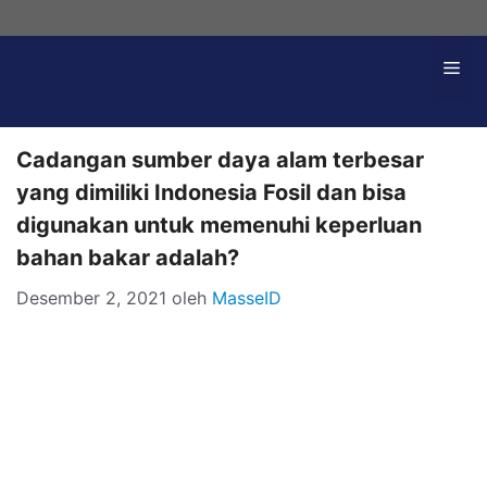
Langsung
ke
Me
isi
Cadangan sumber daya alam terbesar
yang dimiliki Indonesia Fosil dan bisa
digunakan untuk memenuhi keperluan
bahan bakar adalah?
Desember 2, 2021
oleh
MasseID