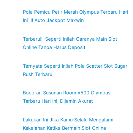
Pola Pemicu Petir Merah Olympus Terbaru Hari
Ini !!! Auto Jackpot Maxwin
Terbaru!!, Seperti Inilah Caranya Main Slot
Online Tanpa Harus Deposit
Ternyata Seperti Inilah Pola Scatter Slot Sugar
Rush Terbaru
Bocoran Susunan Room x500 Olympus
Terbaru Hari Ini, Dijamin Akurat
Lakukan Ini Jika Kamu Selalu Mengalami
Kekalahan Ketika Bermain Slot Online