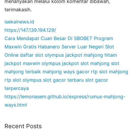
menanyakan melalui kolom komentar dibawah,
terimakasih.
isekainews.id
https://147.139.194.129/
Cara Mendapat Cuan Besar Di SBOBET
Program
Maxwin Gratis Habanero
Server Luar Negeri Slot
Online
daftar slot olympus
jackpot mahjong hitam
jackpot maxwin olympus
jackpot slot mahjong
slot
mahjong terbaik
mahjong ways gacor
rtp slot mahjong
rtp slot olympus
slot gacor terbaru
slot gacor
terpercaya
https://lemonasem.github.io/express/rumus-mahjong-
ways.html
Recent Posts