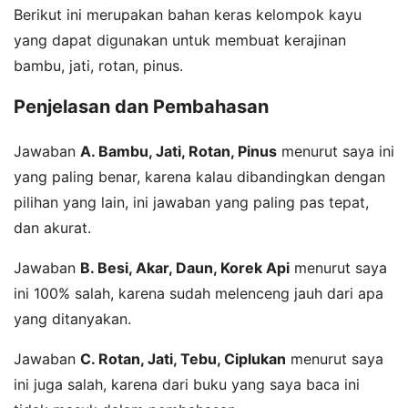
Berikut ini merupakan bahan keras kelompok kayu
yang dapat digunakan untuk membuat kerajinan
bambu, jati, rotan, pinus.
Penjelasan dan Pembahasan
Jawaban
A. Bambu, Jati, Rotan, Pinus
menurut saya ini
yang paling benar, karena kalau dibandingkan dengan
pilihan yang lain, ini jawaban yang paling pas tepat,
dan akurat.
Jawaban
B. Besi, Akar, Daun, Korek Api
menurut saya
ini 100% salah, karena sudah melenceng jauh dari apa
yang ditanyakan.
Jawaban
C. Rotan, Jati, Tebu, Ciplukan
menurut saya
ini juga salah, karena dari buku yang saya baca ini