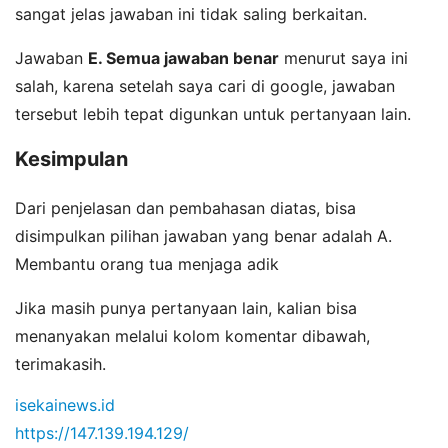
sangat jelas jawaban ini tidak saling berkaitan.
Jawaban
E. Semua jawaban benar
menurut saya ini
salah, karena setelah saya cari di google, jawaban
tersebut lebih tepat digunkan untuk pertanyaan lain.
Kesimpulan
Dari penjelasan dan pembahasan diatas, bisa
disimpulkan pilihan jawaban yang benar adalah A.
Membantu orang tua menjaga adik
Jika masih punya pertanyaan lain, kalian bisa
menanyakan melalui kolom komentar dibawah,
terimakasih.
isekainews.id
https://147.139.194.129/