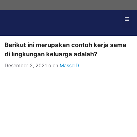
Langsung
ke
Me
isi
Berikut ini merupakan contoh kerja sama
di lingkungan keluarga adalah?
Desember 2, 2021
oleh
MasseID