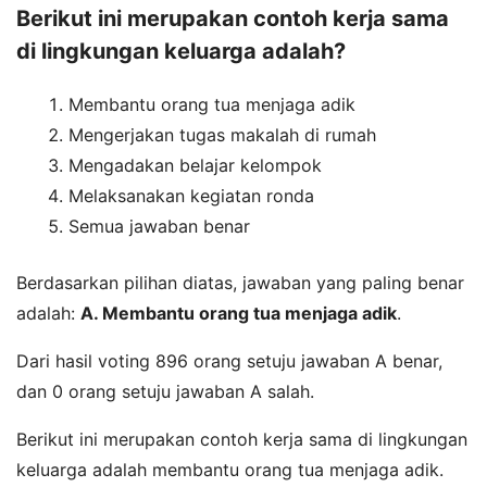
Berikut ini merupakan contoh kerja sama
di lingkungan keluarga adalah?
Membantu orang tua menjaga adik
Mengerjakan tugas makalah di rumah
Mengadakan belajar kelompok
Melaksanakan kegiatan ronda
Semua jawaban benar
Berdasarkan pilihan diatas, jawaban yang paling benar
adalah:
A. Membantu orang tua menjaga adik
.
Dari hasil voting 896 orang setuju jawaban A benar,
dan 0 orang setuju jawaban A salah.
Berikut ini merupakan contoh kerja sama di lingkungan
keluarga adalah membantu orang tua menjaga adik.