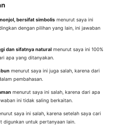
an
nonjol, bersifat simbolis
menurut saya ini
dingkan dengan pilihan yang lain, ini jawaban
ggi dan sifatnya natural
menurut saya ini 100%
ari apa yang ditanyakan.
mbun
menurut saya ini juga salah, karena dari
 dalam pembahasan.
laman
menurut saya ini salah, karena dari apa
waban ini tidak saling berkaitan.
urut saya ini salah, karena setelah saya cari
at digunkan untuk pertanyaan lain.