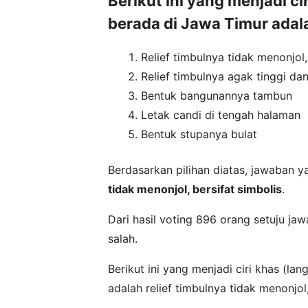
Berikut ini yang menjadi ci
berada di Jawa Timur adal
Relief timbulnya tidak menonjol,
Relief timbulnya agak tinggi dan
Bentuk bangunannya tambun
Letak candi di tengah halaman
Bentuk stupanya bulat
Berdasarkan pilihan diatas, jawaban y
tidak menonjol, bersifat simbolis
.
Dari hasil voting 896 orang setuju ja
salah.
Berikut ini yang menjadi ciri khas (l
adalah relief timbulnya tidak menonjol,