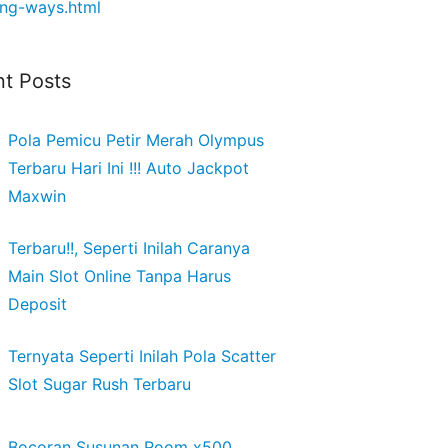
ng-ways.html
t Posts
Pola Pemicu Petir Merah Olympus
Terbaru Hari Ini !!! Auto Jackpot
Maxwin
Terbaru!!, Seperti Inilah Caranya
Main Slot Online Tanpa Harus
Deposit
Ternyata Seperti Inilah Pola Scatter
Slot Sugar Rush Terbaru
Bocoran Susunan Room x500