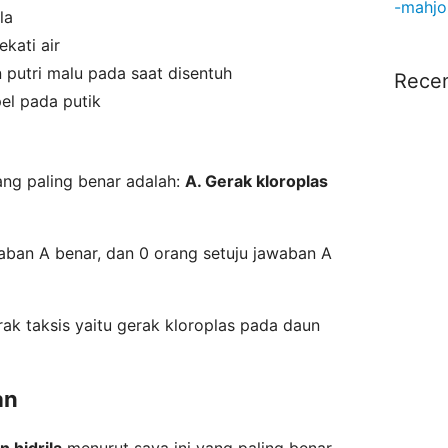
-mahjo
la
kati air
putri malu pada saat disentuh
Recen
el pada putik
ang paling benar adalah:
A. Gerak kloroplas
waban A benar, dan 0 orang setuju jawaban A
ak taksis yaitu gerak kloroplas pada daun
an
 hidrila
menurut saya ini yang paling benar,