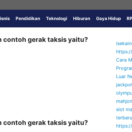
isnis
Pendidikan
Teknologi
Hiburan
Gaya Hidup
RP
 contoh gerak taksis yaitu?
isekain
https:/
Cara M
Progra
Luar Ne
jackpo
olymp
mahjon
slot m
terbar
 contoh gerak taksis yaitu?
https: