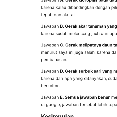
karena kalau dibandingkan dengan pili
tepat, dan akurat.
Jawaban
B. Gerak akar tanaman yang
karena sudah melenceng jauh dari apa
Jawaban
C. Gerak melipatnya daun t
menurut saya ini juga salah, karena d
pembahasan.
Jawaban
D. Gerak serbuk sari yang 
karena dari apa yang ditanyakan, sudah
berkaitan.
Jawaban
E. Semua jawaban benar
men
di google, jawaban tersebut lebih tep
Kesimpulan