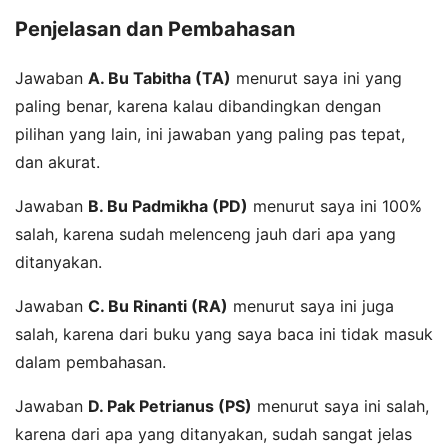
Penjelasan dan Pembahasan
Jawaban
A. Bu Tabitha (TA)
menurut saya ini yang
paling benar, karena kalau dibandingkan dengan
pilihan yang lain, ini jawaban yang paling pas tepat,
dan akurat.
Jawaban
B. Bu Padmikha (PD)
menurut saya ini 100%
salah, karena sudah melenceng jauh dari apa yang
ditanyakan.
Jawaban
C. Bu Rinanti (RA)
menurut saya ini juga
salah, karena dari buku yang saya baca ini tidak masuk
dalam pembahasan.
Jawaban
D. Pak Petrianus (PS)
menurut saya ini salah,
karena dari apa yang ditanyakan, sudah sangat jelas