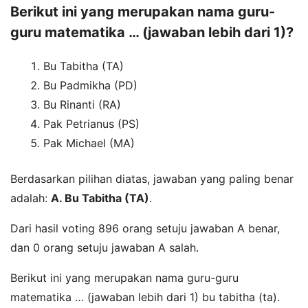
Berikut ini yang merupakan nama guru-
guru matematika … (jawaban lebih dari 1)?
Bu Tabitha (TA)
Bu Padmikha (PD)
Bu Rinanti (RA)
Pak Petrianus (PS)
Pak Michael (MA)
Berdasarkan pilihan diatas, jawaban yang paling benar
adalah:
A. Bu Tabitha (TA)
.
Dari hasil voting 896 orang setuju jawaban A benar,
dan 0 orang setuju jawaban A salah.
Berikut ini yang merupakan nama guru-guru
matematika … (jawaban lebih dari 1) bu tabitha (ta).