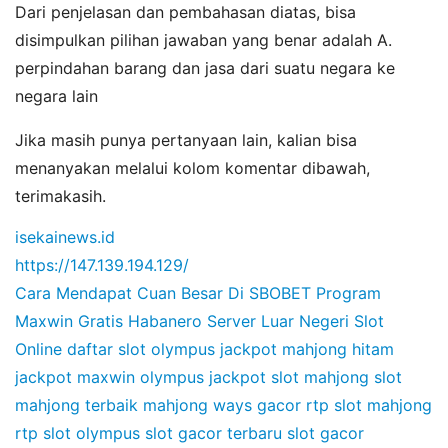
Dari penjelasan dan pembahasan diatas, bisa
disimpulkan pilihan jawaban yang benar adalah A.
perpindahan barang dan jasa dari suatu negara ke
negara lain
Jika masih punya pertanyaan lain, kalian bisa
menanyakan melalui kolom komentar dibawah,
terimakasih.
isekainews.id
https://147.139.194.129/
Cara Mendapat Cuan Besar Di SBOBET
Program
Maxwin Gratis Habanero
Server Luar Negeri Slot
Online
daftar slot olympus
jackpot mahjong hitam
jackpot maxwin olympus
jackpot slot mahjong
slot
mahjong terbaik
mahjong ways gacor
rtp slot mahjong
rtp slot olympus
slot gacor terbaru
slot gacor