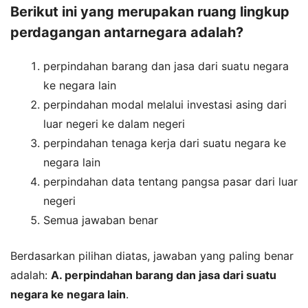
Berikut ini yang merupakan ruang lingkup
perdagangan antarnegara adalah?
perpindahan barang dan jasa dari suatu negara
ke negara lain
perpindahan modal melalui investasi asing dari
luar negeri ke dalam negeri
perpindahan tenaga kerja dari suatu negara ke
negara lain
perpindahan data tentang pangsa pasar dari luar
negeri
Semua jawaban benar
Berdasarkan pilihan diatas, jawaban yang paling benar
adalah:
A. perpindahan barang dan jasa dari suatu
negara ke negara lain
.