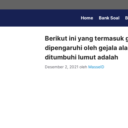
Langsung
ke
Home
Bank Soal
B
isi
Berikut ini yang termasuk 
dipengaruhi oleh gejala al
ditumbuhi lumut adalah
Desember 2, 2021
oleh
MasseID