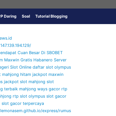
P Daring
Soal
Tutorial Blogging
ews.id
/147.139.194.129/
endapat Cuan Besar Di SBOBET
m Maxwin Gratis Habanero
Server
geri Slot Online
daftar slot olympus
t mahjong hitam
jackpot maxwin
us
jackpot slot mahjong
slot
g terbaik
mahjong ways gacor
rtp
ahjong
rtp slot olympus
slot gacor
u
slot gacor terpercaya
//lemonasem.github.io/express/rumus