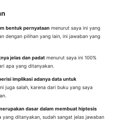
an
am bentuk pernyataan
menurut saya ini yang
an dengan pilihan yang lain, ini jawaban yang
nya jelas dan padat
menurut saya ini 100%
ari apa yang ditanyakan.
risi implikasi adanya data untuk
ni juga salah, karena dari buku yang saya
an.
merupakan dasar dalam membuat hiptesis
pa yang ditanyakan, sudah sangat jelas jawaban