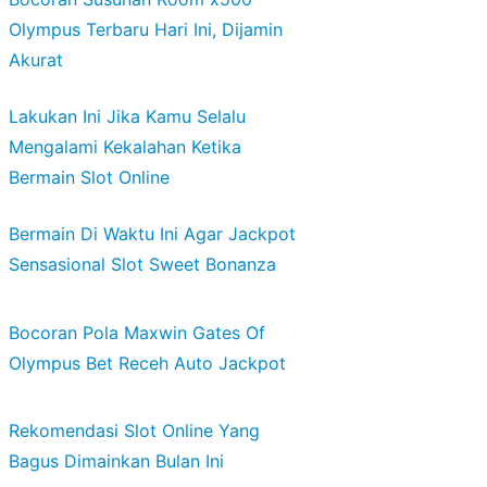
Olympus Terbaru Hari Ini, Dijamin
Akurat
Lakukan Ini Jika Kamu Selalu
Mengalami Kekalahan Ketika
Bermain Slot Online
Bermain Di Waktu Ini Agar Jackpot
Sensasional Slot Sweet Bonanza
Bocoran Pola Maxwin Gates Of
Olympus Bet Receh Auto Jackpot
Rekomendasi Slot Online Yang
Bagus Dimainkan Bulan Ini