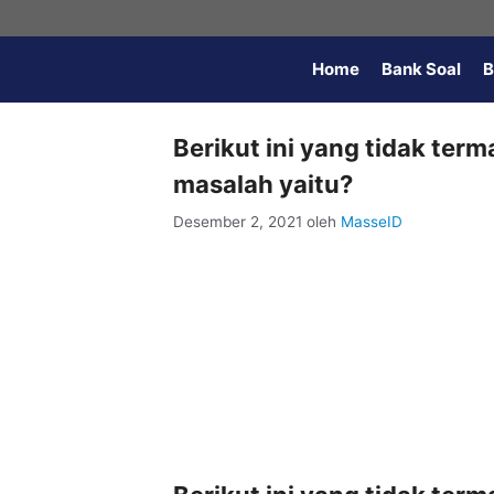
Langsung
ke
Home
Bank Soal
B
isi
Berikut ini yang tidak te
masalah yaitu?
Desember 2, 2021
oleh
MasseID