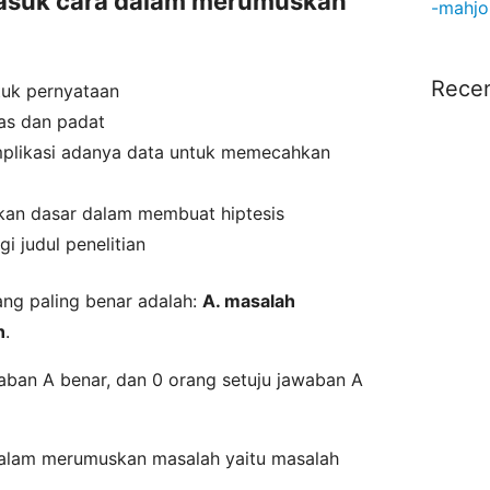
rmasuk cara dalam merumuskan
-mahjo
Recen
tuk pernyataan
as dan padat
implikasi adanya data untuk memecahkan
kan dasar dalam membuat hiptesis
i judul penelitian
ang paling benar adalah:
A. masalah
n
.
waban A benar, dan 0 orang setuju jawaban A
 dalam merumuskan masalah yaitu masalah