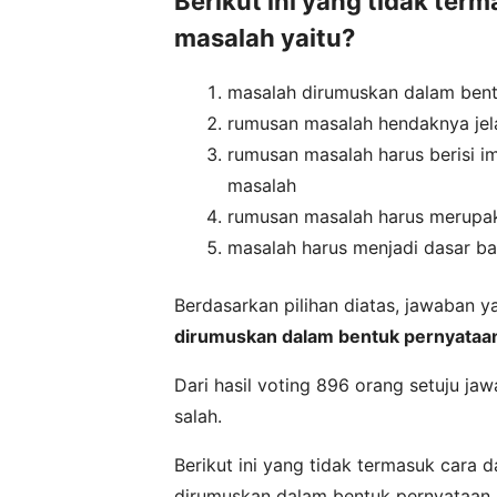
Berikut ini yang tidak te
masalah yaitu?
masalah dirumuskan dalam ben
rumusan masalah hendaknya jel
rumusan masalah harus berisi 
masalah
rumusan masalah harus merupa
masalah harus menjadi dasar bag
Berdasarkan pilihan diatas, jawaban y
dirumuskan dalam bentuk pernyataa
Dari hasil voting 896 orang setuju ja
salah.
Berikut ini yang tidak termasuk cara
dirumuskan dalam bentuk pernyataan.