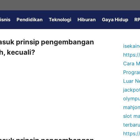
isnis
Pendidikan
Teknologi
Hiburan
Gaya Hidup
RP
rmasuk prinsip pengembangan
isekain
h, kecuali?
https:/
Cara M
Progra
Luar Ne
jackpo
olymp
mahjon
slot m
terbar
https: