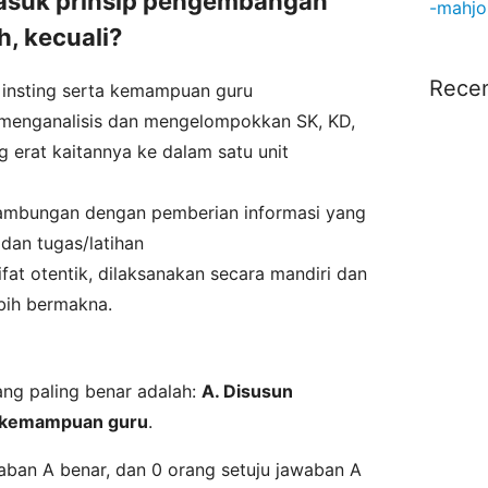
rmasuk prinsip pengembangan
-mahjo
h, kecuali?
Recen
 insting serta kemampuan guru
menganalisis dan mengelompokkan SK, KD,
g erat kaitannya ke dalam satu unit
ambungan dengan pemberian informasi yang
 dan tugas/latihan
ifat otentik, dilaksanakan secara mandiri dan
bih bermakna.
ang paling benar adalah:
A. Disusun
a kemampuan guru
.
waban A benar, dan 0 orang setuju jawaban A