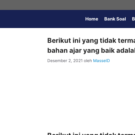
Langsung
ke
Home
Bank Soal
B
isi
Berikut ini yang tidak te
bahan ajar yang baik adala
Desember 2, 2021
oleh
MasseID