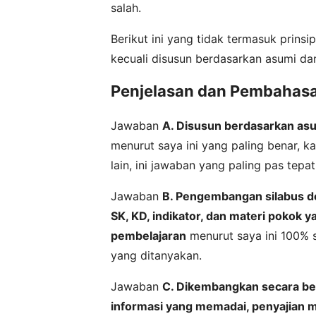
salah.
Berikut ini yang tidak termasuk prins
kecuali disusun berdasarkan asumi da
Penjelasan dan Pembahas
Jawaban
A. Disusun berdasarkan as
menurut saya ini yang paling benar, k
lain, ini jawaban yang paling pas tepat
Jawaban
B. Pengembangan silabus 
SK, KD, indikator, dan materi pokok y
pembelajaran
menurut saya ini 100% s
yang ditanyakan.
Jawaban
C. Dikembangkan secara b
informasi yang memadai, penyajian ma