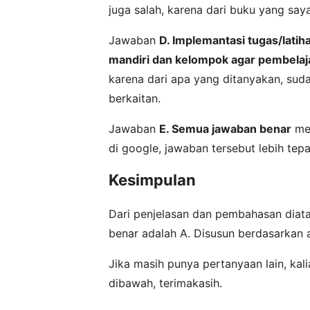
juga salah, karena dari buku yang sa
Jawaban
D. Implemantasi tugas/latiha
mandiri dan kelompok agar pembelaj
karena dari apa yang ditanyakan, sudah
berkaitan.
Jawaban
E. Semua jawaban benar
men
di google, jawaban tersebut lebih tep
Kesimpulan
Dari penjelasan dan pembahasan diata
benar adalah A. Disusun berdasarkan 
Jika masih punya pertanyaan lain, ka
dibawah, terimakasih.