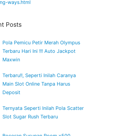
ng-ways.html
t Posts
Pola Pemicu Petir Merah Olympus
Terbaru Hari Ini !!! Auto Jackpot
Maxwin
Terbaru!!, Seperti Inilah Caranya
Main Slot Online Tanpa Harus
Deposit
Ternyata Seperti Inilah Pola Scatter
Slot Sugar Rush Terbaru
Bocoran Susunan Room x500