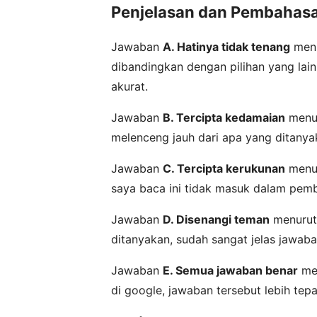
Penjelasan dan Pembahas
Jawaban
A. Hatinya tidak tenang
menu
dibandingkan dengan pilihan yang lain
akurat.
Jawaban
B. Tercipta kedamaian
menur
melenceng jauh dari apa yang ditanya
Jawaban
C. Tercipta kerukunan
menur
saya baca ini tidak masuk dalam pem
Jawaban
D. Disenangi teman
menurut 
ditanyakan, sudah sangat jelas jawaban
Jawaban
E. Semua jawaban benar
men
di google, jawaban tersebut lebih tep