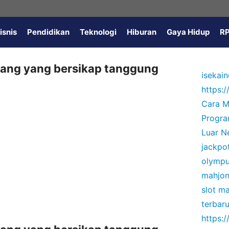
isnis
Pendidikan
Teknologi
Hiburan
Gaya Hidup
RP
rang yang bersikap tanggung
isekain
https:/
Cara M
Progra
Luar Ne
jackpo
olymp
mahjon
slot m
terbar
https: