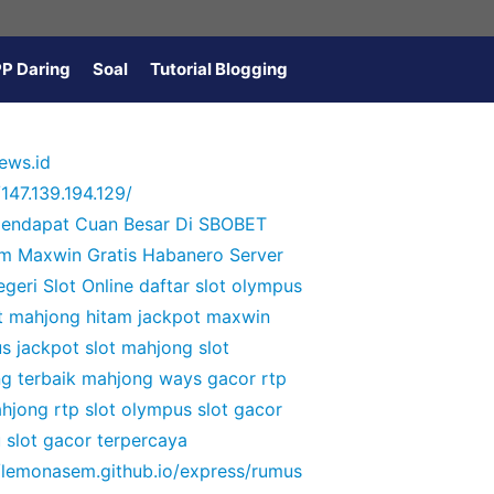
P Daring
Soal
Tutorial Blogging
ews.id
/147.139.194.129/
endapat Cuan Besar Di SBOBET
m Maxwin Gratis Habanero
Server
geri Slot Online
daftar slot olympus
t mahjong hitam
jackpot maxwin
us
jackpot slot mahjong
slot
g terbaik
mahjong ways gacor
rtp
ahjong
rtp slot olympus
slot gacor
u
slot gacor terpercaya
//lemonasem.github.io/express/rumus