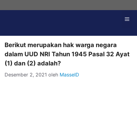
Langsung
ke
Me
isi
Berikut merupakan hak warga negara
dalam UUD NRI Tahun 1945 Pasal 32 Ayat
(1) dan (2) adalah?
Desember 2, 2021
oleh
MasseID