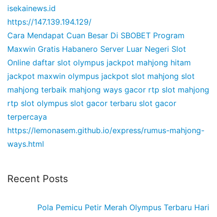
isekainews.id
https://147.139.194.129/
Cara Mendapat Cuan Besar Di SBOBET
Program
Maxwin Gratis Habanero
Server Luar Negeri Slot
Online
daftar slot olympus
jackpot mahjong hitam
jackpot maxwin olympus
jackpot slot mahjong
slot
mahjong terbaik
mahjong ways gacor
rtp slot mahjong
rtp slot olympus
slot gacor terbaru
slot gacor
terpercaya
https://lemonasem.github.io/express/rumus-mahjong-
ways.html
Recent Posts
Pola Pemicu Petir Merah Olympus Terbaru Hari