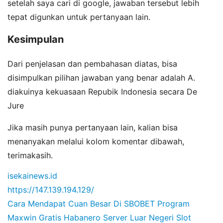
setelah saya cari di google, jawaban tersebut lebih
tepat digunkan untuk pertanyaan lain.
Kesimpulan
Dari penjelasan dan pembahasan diatas, bisa
disimpulkan pilihan jawaban yang benar adalah A.
diakuinya kekuasaan Repubik Indonesia secara De
Jure
Jika masih punya pertanyaan lain, kalian bisa
menanyakan melalui kolom komentar dibawah,
terimakasih.
isekainews.id
https://147.139.194.129/
Cara Mendapat Cuan Besar Di SBOBET
Program
Maxwin Gratis Habanero
Server Luar Negeri Slot