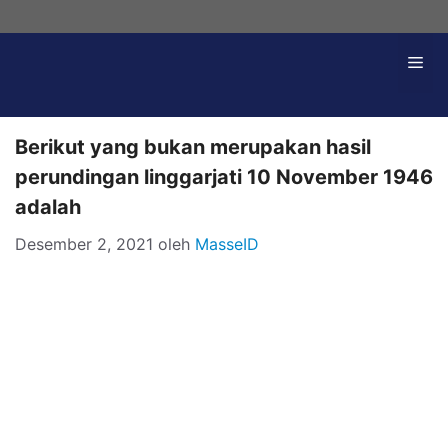
Langsung
ke
Me
isi
Berikut yang bukan merupakan hasil
perundingan linggarjati 10 November 1946
adalah
Desember 2, 2021
oleh
MasseID