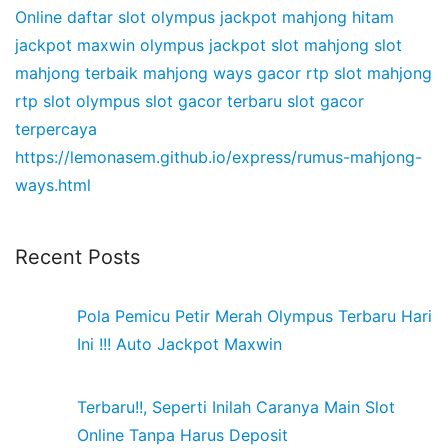
Online
daftar slot olympus
jackpot mahjong hitam
jackpot maxwin olympus
jackpot slot mahjong
slot
mahjong terbaik
mahjong ways gacor
rtp slot mahjong
rtp slot olympus
slot gacor terbaru
slot gacor
terpercaya
https://lemonasem.github.io/express/rumus-mahjong-
ways.html
Recent Posts
Pola Pemicu Petir Merah Olympus Terbaru Hari
Ini !!! Auto Jackpot Maxwin
Terbaru!!, Seperti Inilah Caranya Main Slot
Online Tanpa Harus Deposit