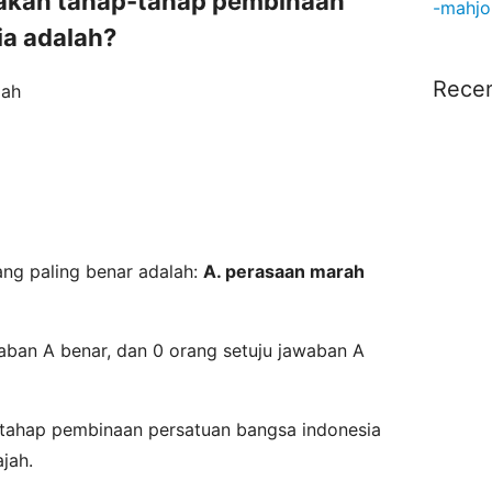
akan tahap-tahap pembinaan
-mahjo
ia adalah?
Recen
jah
ang paling benar adalah:
A. perasaan marah
waban A benar, dan 0 orang setuju jawaban A
tahap pembinaan persatuan bangsa indonesia
jah.