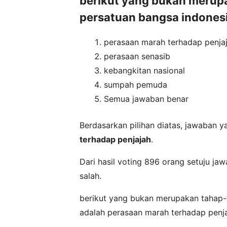
berikut yang bukan merup
persatuan bangsa indones
perasaan marah terhadap penja
perasaan senasib
kebangkitan nasional
sumpah pemuda
Semua jawaban benar
Berdasarkan pilihan diatas, jawaban y
terhadap penjajah
.
Dari hasil voting 896 orang setuju ja
salah.
berikut yang bukan merupakan tahap-
adalah perasaan marah terhadap penja